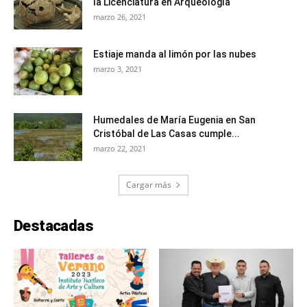
la Licenciatura en Arqueología
marzo 26, 2021
Estiaje manda al limón por las nubes
marzo 3, 2021
Humedales de María Eugenia en San
Cristóbal de Las Casas cumple...
marzo 22, 2021
Cargar más
Destacadas