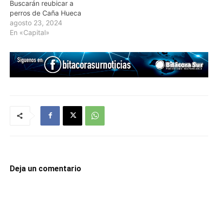
Buscarán reubicar a
perros de Caña Hueca
agosto 23, 2024
En «Capital»
Deja un comentario