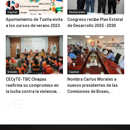
Capital
Destacadas
Ayuntamiento de Tuxtla invita
Congreso recibe Plan Estatal
a los cursos de verano 2023.
de Desarrollo 2025 -2030
Estado
Capital
CECyTE-TBC Chiapas
Nombra Carlos Morales a
reafirma su compromiso en
nuevos presidentes de las
la lucha contra la violencia...
Comisiones de Boxeo,...