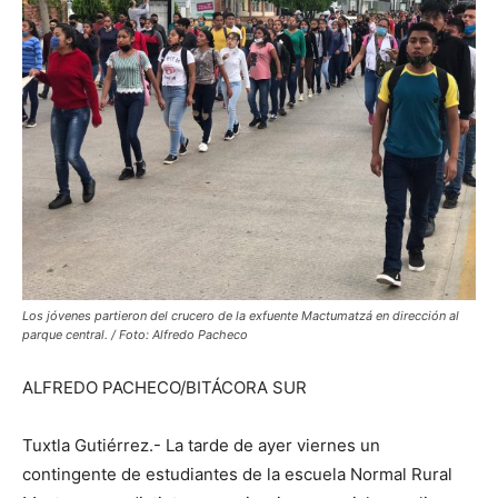
Los jóvenes partieron del crucero de la exfuente Mactumatzá en dirección al
parque central. / Foto: Alfredo Pacheco
ALFREDO PACHECO/BITÁCORA SUR
Tuxtla Gutiérrez.- La tarde de ayer viernes un
contingente de estudiantes de la escuela Normal Rural