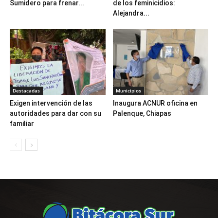
Sumidero para frenar...
de los feminicidios:
Alejandra...
Destacadas
Municipios
Exigen intervención de las
Inaugura ACNUR oficina en
autoridades para dar con su
Palenque, Chiapas
familiar