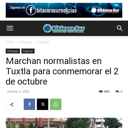
Inicio
Chiapas
Capital
Chiapas
Capital
Marchan normalistas en
Tuxtla para conmemorar el 2
de octubre
octubre 2, 2020
665
0