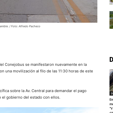
enible. / Foto: Alfredo Pacheco
D
s del Conejobus se manifestaron nuevamente en la
ron una movilización al filo de las 11:30 horas de este
fica sobre la Av. Central para demandar el pago
D
el gobierno del estado con ellos.
En
mu
“Y