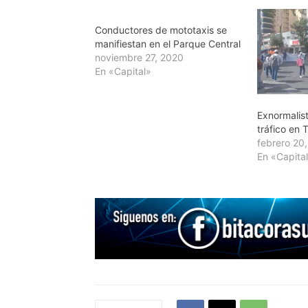
Conductores de mototaxis se
manifiestan en el Parque Central
noviembre 27, 2020
En «Capital»
Exnormalist
tráfico en 
febrero 20
En «Capita