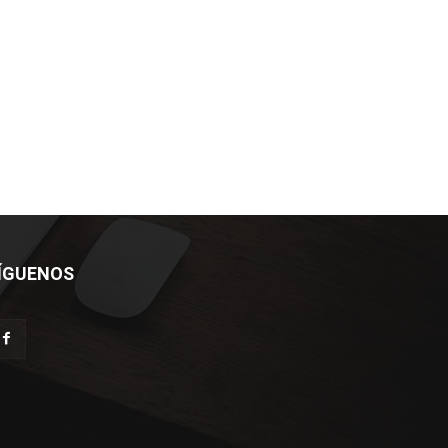
ÍGUENOS