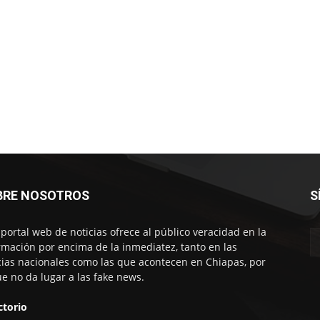
BRE NOSOTROS
S
 portal web de noticias ofrece al público veracidad en la
rmación por encima de la inmediatez, tanto en las
cias nacionales como las que acontecen en Chiapas, por
ue no da lugar a las fake news.
ctorio