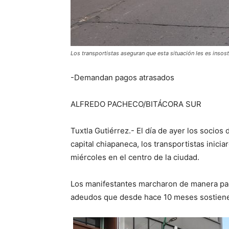
Los transportistas aseguran que esta situación les es insost
-Demandan pagos atrasados
ALFREDO PACHECO/BITÁCORA SUR
Tuxtla Gutiérrez.- El día de ayer los socio
capital chiapaneca, los transportistas inicia
miércoles en el centro de la ciudad.
Los manifestantes marcharon de manera pací
adeudos que desde hace 10 meses sostiene 