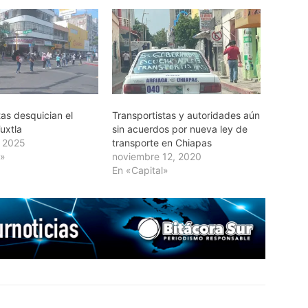
as desquician el
Transportistas y autoridades aún
Tuxtla
sin acuerdos por nueva ley de
, 2025
transporte en Chiapas
l»
noviembre 12, 2020
En «Capital»