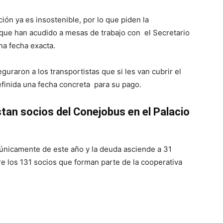
ión ya es insostenible, por lo que piden la
 que han acudido a mesas de trabajo con el Secretario
na fecha exacta.
guraron a los transportistas que si les van cubrir el
finida una fecha concreta para su pago.
stan socios del Conejobus en el Palacio
únicamente de este año y la deuda asciende a 31
re los 131 socios que forman parte de la cooperativa