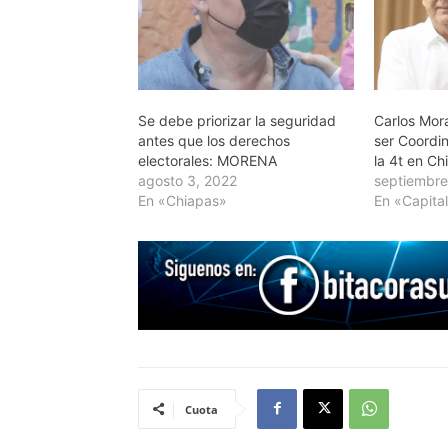
Se debe priorizar la seguridad
Carlos Mora
antes que los derechos
ser Coordi
electorales: MORENA
la 4t en C
agosto 3, 2022
septiembre
En «Chiapas»
En «Capita
Cuota