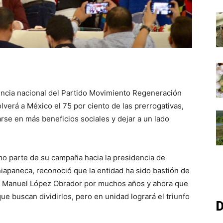
gencia nacional del Partido Movimiento Regeneración
verá a México el 75 por ciento de las prerrogativas,
rse en más beneficios sociales y dejar a un lado
omo parte de su campaña hacia la presidencia de
iapaneca, reconoció que la entidad ha sido bastión de
s Manuel López Obrador por muchos años y ahora que
ue buscan dividirlos, pero en unidad logrará el triunfo
D