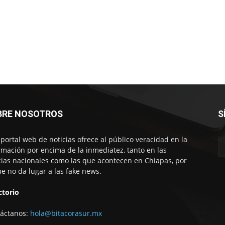
BRE NOSOTROS
S
 portal web de noticias ofrece al público veracidad en la
rmación por encima de la inmediatez, tanto en las
cias nacionales como las que acontecen en Chiapas, por
ue no da lugar a las fake news.
ctorio
áctanos:
hola@bitacorasur.mx