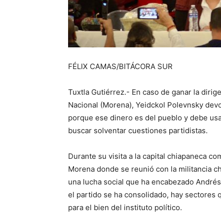
FÉLIX CAMAS/BITÁCORA SUR
Tuxtla Gutiérrez.- En caso de ganar la diri
Nacional (Morena), Yeidckol Polevnsky devol
porque ese dinero es del pueblo y debe usa
buscar solventar cuestiones partidistas.
Durante su visita a la capital chiapaneca c
Morena donde se reunió con la militancia ch
una lucha social que ha encabezado André
el partido se ha consolidado, hay sectores q
para el bien del instituto político.