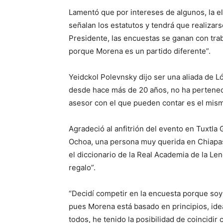
Lamentó que por intereses de algunos, la el
señalan los estatutos y tendrá que realizar
Presidente, las encuestas se ganan con trab
porque Morena es un partido diferente”.
Yeidckol Polevnsky dijo ser una aliada de L
desde hace más de 20 años, no ha pertenecid
asesor con el que pueden contar es el mis
Agradeció al anfitrión del evento en Tuxtla 
Ochoa, una persona muy querida en Chiapas,
el diccionario de la Real Academia de la Le
regalo”.
“Decidí competir en la encuesta porque soy 
pues Morena está basado en principios, ideal
todos, he tenido la posibilidad de coincidi