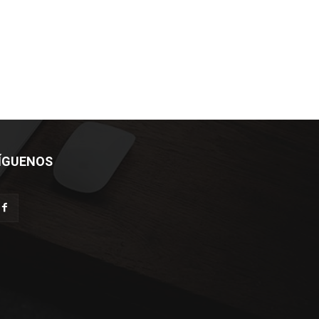
ÍGUENOS