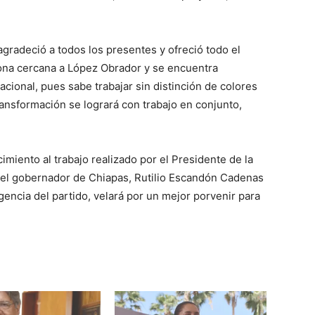
gradeció a todos los presentes y ofreció todo el
sona cercana a López Obrador y se encuentra
cional, pues sabe trabajar sin distinción de colores
ransformación se logrará con trabajo en conjunto,
iento al trabajo realizado por el Presidente de la
el gobernador de Chiapas, Rutilio Escandón Cadenas
gencia del partido, velará por un mejor porvenir para