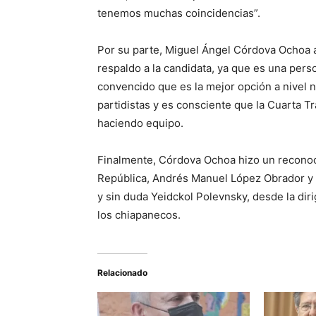
tenemos muchas coincidencias”.
Por su parte, Miguel Ángel Córdova Ochoa a
respaldo a la candidata, ya que es una per
convencido que es la mejor opción a nivel na
partidistas y es consciente que la Cuarta T
haciendo equipo.
Finalmente, Córdova Ochoa hizo un reconocim
República, Andrés Manuel López Obrador y 
y sin duda Yeidckol Polevnsky, desde la diri
los chiapanecos.
Relacionado