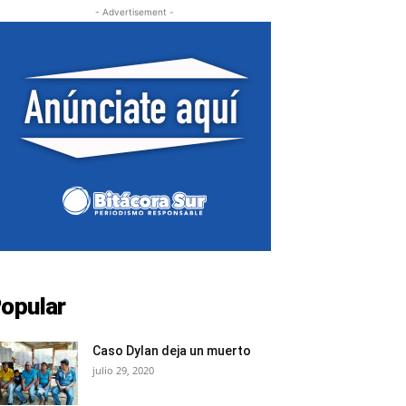
- Advertisement -
opular
Caso Dylan deja un muerto
julio 29, 2020