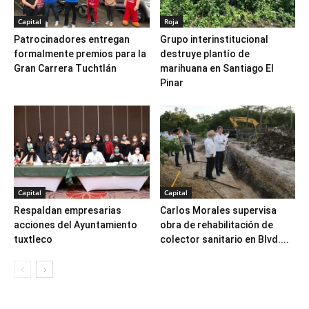
Capital
Roja
Patrocinadores entregan
Grupo interinstitucional
formalmente premios para la
destruye plantío de
Gran Carrera Tuchtlán
marihuana en Santiago El
Pinar
Capital
Capital
Respaldan empresarias
Carlos Morales supervisa
acciones del Ayuntamiento
obra de rehabilitación de
tuxtleco
colector sanitario en Blvd....