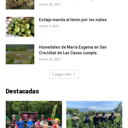
marzo 26, 2021
Estiaje manda al limón por las nubes
marzo 3, 2021
Humedales de María Eugenia en San
Cristóbal de Las Casas cumple...
marzo 22, 2021
Cargar más
Destacadas