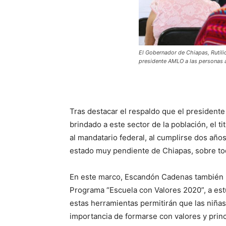
El Gobernador de Chiapas, Rutili
presidente AMLO a las personas 
Tras destacar el respaldo que el president
brindado a este sector de la población, el t
al mandatario federal, al cumplirse dos años
estado muy pendiente de Chiapas, sobre to
En este marco, Escandón Cadenas también h
Programa “Escuela con Valores 2020”, a est
estas herramientas permitirán que las niñas
importancia de formarse con valores y princ