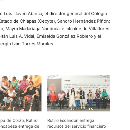
ge Luis Llaven Abarca; el director general del Colegio
 Estado de Chiapas (Cecyte), Sandro Hernández Piñón;
zo, Mayra Madariaga Nanduca; el alcalde de Villaflores,
itán Luis A. Vidal, Emiselda González Roblero y el
Sergio Iván Torres Morales.
pa de Corzo, Rutilio
Rutilio Escandón entrega
encabeza entrega de
recursos del servicio financiero