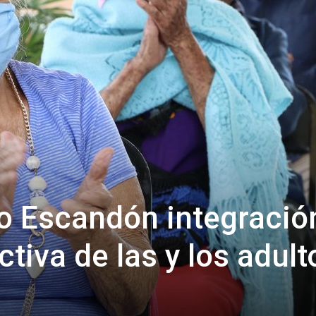
io Escandón integració
ctiva de las y los adult