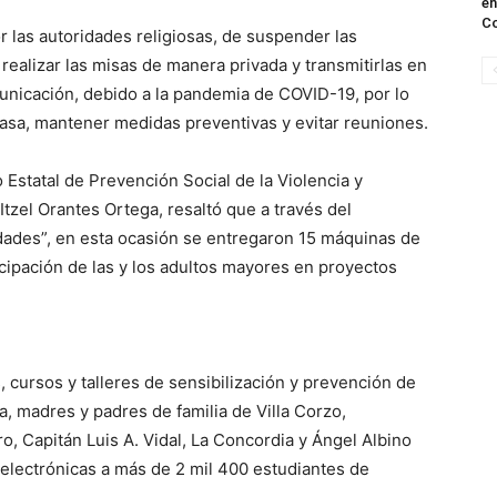
en
C
r las autoridades religiosas, de suspender las
realizar las misas de manera privada y transmitirlas en
unicación, debido a la pandemia de COVID-19, por lo
asa, mantener medidas preventivas y evitar reuniones.
o Estatal de Prevención Social de la Violencia y
zel Orantes Ortega, resaltó que a través del
ades”, en esta ocasión se entregaron 15 máquinas de
icipación de las y los adultos mayores en proyectos
 cursos y talleres de sensibilización y prevención de
ia, madres y padres de familia de Villa Corzo,
ro, Capitán Luis A. Vidal, La Concordia y Ángel Albino
electrónicas a más de 2 mil 400 estudiantes de