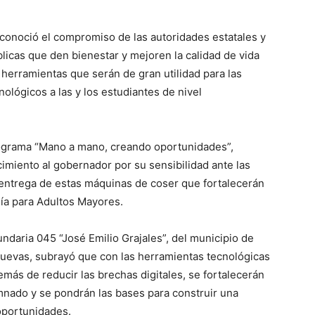
econoció el compromiso de las autoridades estatales y
úblicas que den bienestar y mejoren la calidad de vida
herramientas que serán de gran utilidad para las
ológicos a las y los estudiantes de nivel
rograma “Mano a mano, creando oportunidades”,
miento al gobernador por su sensibilidad ante las
 entrega de estas máquinas de coser que fortalecerán
Día para Adultos Mayores.
undaria 045 “José Emilio Grajales”, del municipio de
Cuevas, subrayó que con las herramientas tecnológicas
emás de reducir las brechas digitales, se fortalecerán
umnado y se pondrán las bases para construir una
oportunidades.