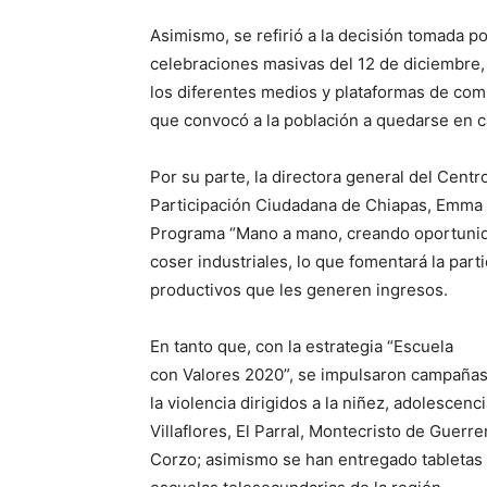
Asimismo, se refirió a la decisión tomada po
celebraciones masivas del 12 de diciembre, 
los diferentes medios y plataformas de com
que convocó a la población a quedarse en c
Por su parte, la directora general del Centr
Participación Ciudadana de Chiapas, Emma It
Programa “Mano a mano, creando oportunid
coser industriales, lo que fomentará la part
productivos que les generen ingresos.
En tanto que, con la estrategia “Escuela
con Valores 2020”, se impulsaron campañas,
la violencia dirigidos a la niñez, adolescenc
Villaflores, El Parral, Montecristo de Guerre
Corzo; asimismo se han entregado tabletas 