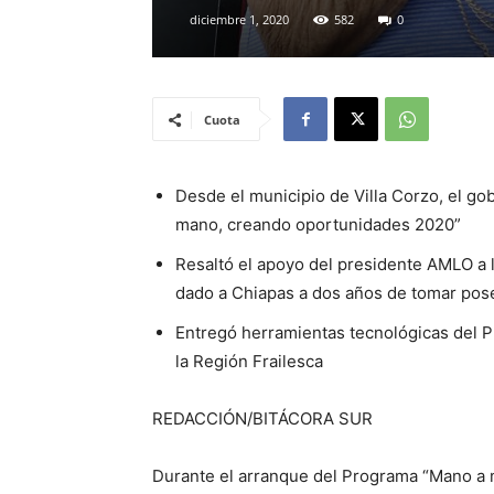
diciembre 1, 2020
582
0
Cuota
Desde el municipio de Villa Corzo, el g
mano, creando oportunidades 2020”
Resaltó el apoyo del presidente AMLO a 
dado a Chiapas a dos años de tomar pos
Entregó herramientas tecnológicas del P
la Región Frailesca
REDACCIÓN/BITÁCORA SUR
Durante el arranque del Programa “Mano a 