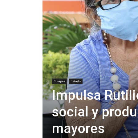
Chiapas
Estado
Impulsa Rutil
social y produ
mayores