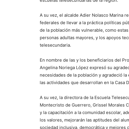
escuelas telesecundarias de la región.
A su vez, el alcalde Adier Nolasco Marina r
federales de llevar a la práctica políticas p
de la población más vulnerable, como estas 
personas adultas mayores, y los apoyos tecn
telesecundaria.
En nombre de las y los beneficiarios del P
Angelina Noriega López expresó su agradeci
necesidades de la población y agradeció la
las actividades que desarrollan en la Casa 
A su vez, la directora de la Escuela Telesec
Montecristo de Guerrero, Grissel Morales 
y la capacitación a la comunidad escolar, ad
los valores, mejorarán las aptitudes del al
sociedad inclusiva, democrática y mejores 