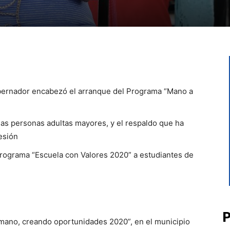
obernador encabezó el arranque del Programa “Mano a
las personas adultas mayores, y el respaldo que ha
esión
rograma “Escuela con Valores 2020” a estudiantes de
P
mano, creando oportunidades 2020”, en el municipio