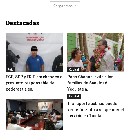
Cargar más
Destacadas
Roja
Capital
FGE, SSP y FRIP aprehenden a
Paco Chacón invita a las
presunto responsable de
familias de San José
pederastia en...
Yeguiste a...
Capital
Transporte público puede
verse forzado a suspender el
servicio en Tuxtla