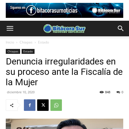
Inicio
Chiapas
Estado
Chiapas
Estado
Denuncia irregularidades en
su proceso ante la Fiscalía de
la Mujer
diciembre 10, 2020
848
0