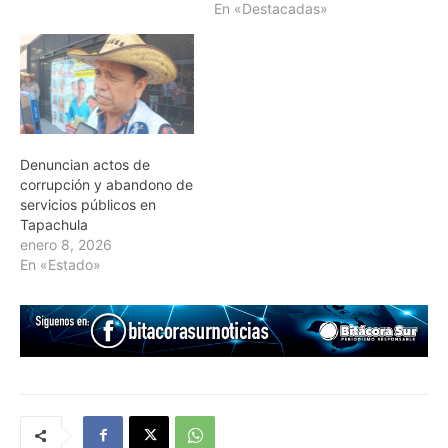
En «Destacadas»
Denuncian actos de
corrupción y abandono de
servicios públicos en
Tapachula
enero 8, 2026
En «Estado»