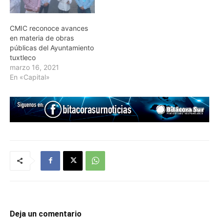
CMIC reconoce avances
en materia de obras
públicas del Ayuntamiento
tuxtleco
marzo 16, 2021
En «Capital»
Deja un comentario