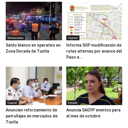
Destacadas
Capital
Saldo blanco en operativo en
Informa SOP modificación de
Zona Dorada de Tuxtla
rutas alternas por avance del
Paso a...
Capital
Estado
Anuncian reforzamiento de
Anuncia SAGYP eventos para
patrullajes en mercados de
el mes de octubre
Tuxtla