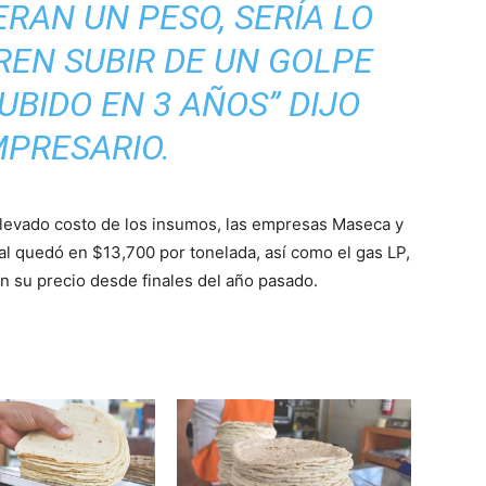
ERAN UN PESO, SERÍA LO
REN SUBIR DE UN GOLPE
UBIDO EN 3 AÑOS” DIJO
MPRESARIO.
elevado costo de los insumos, las empresas Maseca y
ual quedó en $13,700 por tonelada, así como el gas LP,
n su precio desde finales del año pasado.