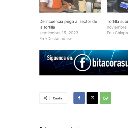
Delincuencia pega al sector de
Tortilla su
la tortilla
noviembre 
septiembre 15, 2023
En «Chiap
En «Destacadas»
Cuota