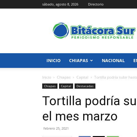
sábado, agosto 8, 2026
Directorio
Bitácora
Sur
INICIO
CHIAPAS
NACIONAL
E
Inicio
Chiapas
Capital
Tortilla podría subir has
Chiapas
Capital
Destacadas
Tortilla podría s
el mes marzo
febrero 25, 2021