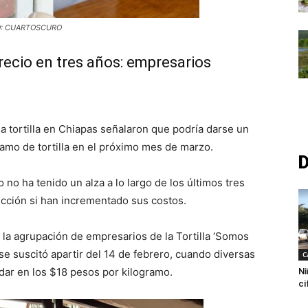
 FOTO: CUARTOSCURO
ecio en tres años: empresarios
 la tortilla en Chiapas señalaron que podría darse un
amo de tortilla en el próximo mes de marzo.
D
 no ha tenido un alza a lo largo de los últimos tres
cción si han incrementado sus costos.
 la agrupación de empresarios de la Tortilla ‘Somos
 se suscitó apartir del 14 de febrero, cuando diversas
C
dar en los $18 pesos por kilogramo.
Ni
ci