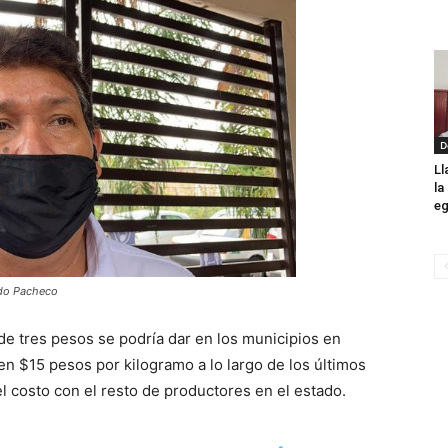
D
Ll
la
eg
edo Pacheco
 de tres pesos se podría dar en los municipios en
en $15 pesos por kilogramo a lo largo de los últimos
 costo con el resto de productores en el estado.