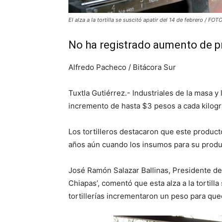
El alza a la tortilla se suscitó apatir del 14 de febrero /
No ha registrado aumento de pr
Alfredo Pacheco / Bitácora Sur
Tuxtla Gutiérrez.- Industriales de la masa y
incremento de hasta $3 pesos a cada kilogr
Los tortilleros destacaron que este producto
años aún cuando los insumos para su produ
José Ramón Salazar Ballinas, Presidente de
Chiapas’, comentó que esta alza a la tortilla
tortillerías incrementaron un peso para que