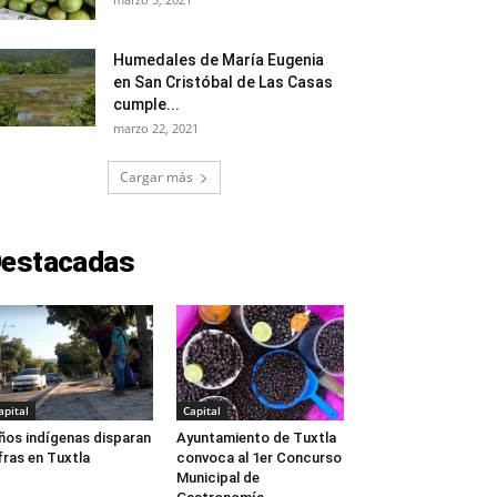
Humedales de María Eugenia
en San Cristóbal de Las Casas
cumple...
marzo 22, 2021
Cargar más
estacadas
apital
Capital
ños indígenas disparan
Ayuntamiento de Tuxtla
fras en Tuxtla
convoca al 1er Concurso
Municipal de