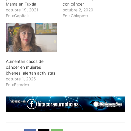
Mama en Tuxtla
con cáncer
octubre 19, 2021
octubre 2, 2020
En «Capital»
En «Chiapas»
Aumentan casos de
cáncer en mujeres
jóvenes, alertan activistas
octubre 1, 2025
En «Estado»