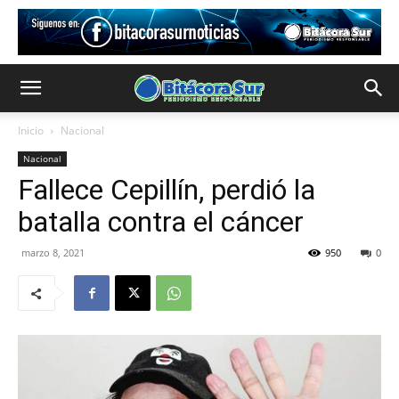
Inicio
Nacional
Nacional
Fallece Cepillín, perdió la
batalla contra el cáncer
marzo 8, 2021
950
0