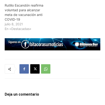
Rutilio Escandón reafirma
voluntad para alcanzar
meta de vacunación anti
COVID-19
julio 8, 2021
En «Destacadas»
Deja un comentario