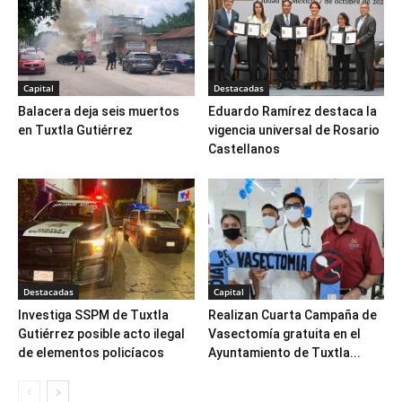
Capital
Destacadas
Balacera deja seis muertos
Eduardo Ramírez destaca la
en Tuxtla Gutiérrez
vigencia universal de Rosario
Castellanos
Destacadas
Capital
Investiga SSPM de Tuxtla
Realizan Cuarta Campaña de
Gutiérrez posible acto ilegal
Vasectomía gratuita en el
de elementos policíacos
Ayuntamiento de Tuxtla...