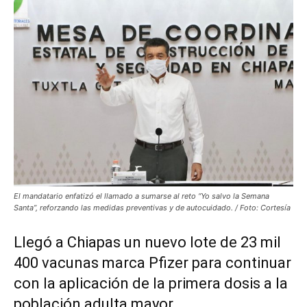
El mandatario enfatizó el llamado a sumarse al reto “Yo salvo la Semana
Santa”, reforzando las medidas preventivas y de autocuidado. / Foto: Cortesía
Llegó a Chiapas un nuevo lote de 23 mil
400 vacunas marca Pfizer para continuar
con la aplicación de la primera dosis a la
población adulta mayor