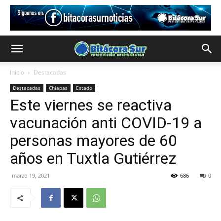
Inicio
Destacadas
Destacadas
Chiapas
Estado
Este viernes se reactiva
vacunación anti COVID-19 a
personas mayores de 60
años en Tuxtla Gutiérrez
marzo 19, 2021
686
0