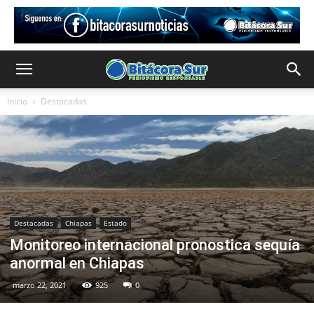
Inicio
Destacadas
Destacadas
Chiapas
Estado
Monitoreo internacional pronostica sequía
anormal en Chiapas
marzo 22, 2021
925
0