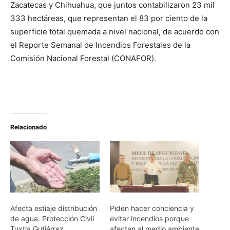
Zacatecas y Chihuahua, que juntos contabilizaron 23 mil
333 hectáreas, que representan el 83 por ciento de la
superficie total quemada a nivel nacional, de acuerdo con
el Reporte Semanal de Incendios Forestales de la
Comisión Nacional Forestal (CONAFOR).
Relacionado
Afecta estiaje distribución
Piden hacer conciencia y
de agua: Protección Civil
evitar incendios porque
Tuxtla Gutiérrez
afectan al medio ambiente