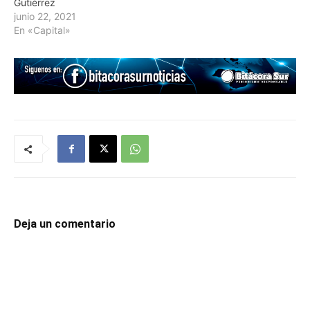
Gutiérrez
junio 22, 2021
En «Capital»
Deja un comentario