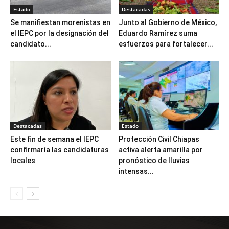
Estado
Destacadas
Se manifiestan morenistas en
Junto al Gobierno de México,
el IEPC por la designación del
Eduardo Ramírez suma
candidato...
esfuerzos para fortalecer...
Destacadas
Estado
Este fin de semana el IEPC
Protección Civil Chiapas
confirmaría las candidaturas
activa alerta amarilla por
locales
pronóstico de lluvias
intensas...