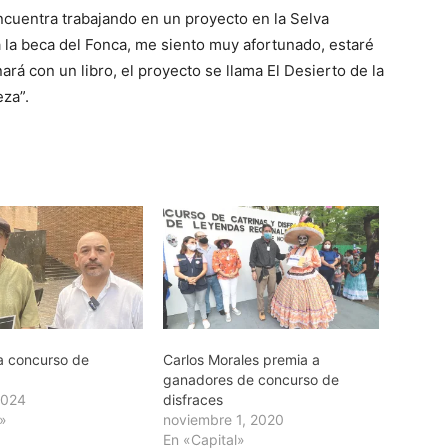
cuentra trabajando en un proyecto en la Selva
 la beca del Fonca, me siento muy afortunado, estaré
rá con un libro, el proyecto se llama El Desierto de la
eza”.
a concurso de
Carlos Morales premia a
ganadores de concurso de
2024
disfraces
»
noviembre 1, 2020
En «Capital»