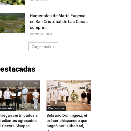
Humedales de María Eugenia
en San Cristóbal de Las Casas
cumple...
marzo 22, 2021
Cargar más
estacadas
estacadas
Destacadas
tregan certificados a
Belisario Domínguez, el
tudiantes egresados
prócer chiapaneco que
l Cecyte Chiapas
pugnó por la libertad,