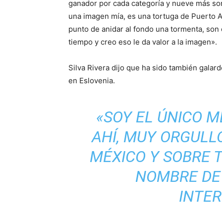
ganador por cada categoría y nueve más so
una imagen mía, es una tortuga de Puerto Ari
punto de anidar al fondo una tormenta, so
tiempo y creo eso le da valor a la imagen».
Silva Rivera dijo que ha sido también galard
en Eslovenia.
«SOY EL ÚNICO 
AHÍ, MUY ORGULL
MÉXICO Y SOBRE 
NOMBRE DE 
INTE