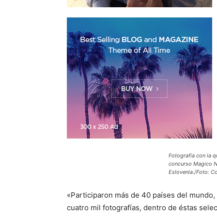
Fotografía con la q
concurso Magico N
Eslovenia./Foto: Co
«Participaron más de 40 países del mundo,
cuatro mil fotografías, dentro de éstas sele