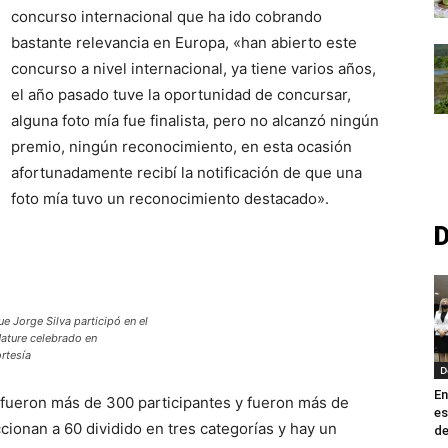
concurso internacional que ha ido cobrando
bastante relevancia en Europa, «han abierto este
concurso a nivel internacional, ya tiene varios años,
el año pasado tuve la oportunidad de concursar,
alguna foto mía fue finalista, pero no alcanzó ningún
premio, ningún reconocimiento, en esta ocasión
afortunadamente recibí la notificación de que una
foto mía tuvo un reconocimiento destacado».
D
ue Jorge Silva participó en el
ature celebrado en
rtesía
D
En
 fueron más de 300 participantes y fueron más de
es
ccionan a 60 dividido en tres categorías y hay un
de