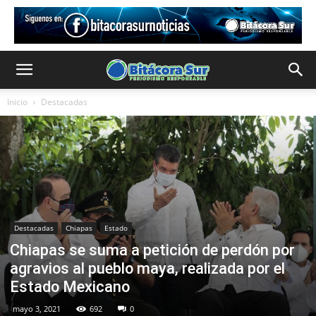
Inicio
Destacadas
Destacadas
Chiapas
Estado
Chiapas se suma a petición de perdón por
agravios al pueblo maya, realizada por el
Estado Mexicano
mayo 3, 2021
692
0