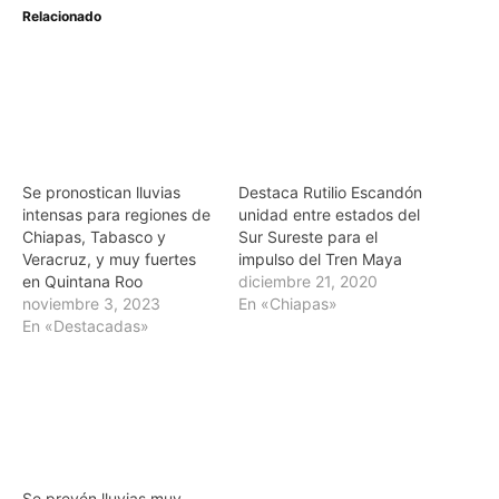
Relacionado
Se pronostican lluvias
Destaca Rutilio Escandón
intensas para regiones de
unidad entre estados del
Chiapas, Tabasco y
Sur Sureste para el
Veracruz, y muy fuertes
impulso del Tren Maya
en Quintana Roo
diciembre 21, 2020
noviembre 3, 2023
En «Chiapas»
En «Destacadas»
Se prevén lluvias muy