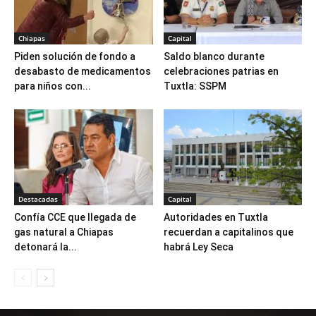
Chiapas
Capital
Piden solución de fondo a
Saldo blanco durante
desabasto de medicamentos
celebraciones patrias en
para niños con...
Tuxtla: SSPM
Destacadas
Capital
Confía CCE que llegada de
Autoridades en Tuxtla
gas natural a Chiapas
recuerdan a capitalinos que
detonará la...
habrá Ley Seca