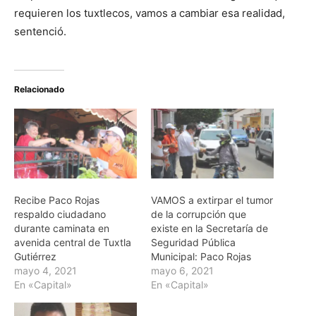
requieren los tuxtlecos, vamos a cambiar esa realidad,
sentenció.
Relacionado
Recibe Paco Rojas
VAMOS a extirpar el tumor
respaldo ciudadano
de la corrupción que
durante caminata en
existe en la Secretaría de
avenida central de Tuxtla
Seguridad Pública
Gutiérrez
Municipal: Paco Rojas
mayo 4, 2021
mayo 6, 2021
En «Capital»
En «Capital»