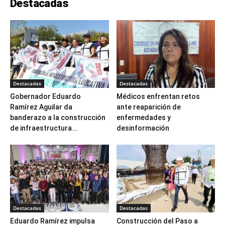
Destacadas
Destacadas
Destacadas
Gobernador Eduardo
Médicos enfrentan retos
Ramírez Aguilar da
ante reaparición de
banderazo a la construcción
enfermedades y
de infraestructura...
desinformación
Destacadas
Destacadas
Eduardo Ramírez impulsa
Construcción del Paso a