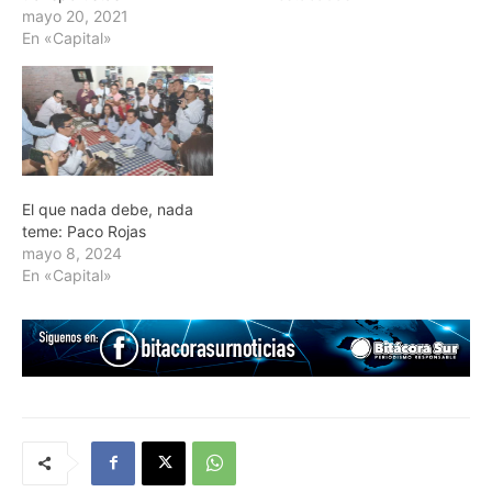
mayo 20, 2021
En «Capital»
El que nada debe, nada
teme: Paco Rojas
mayo 8, 2024
En «Capital»