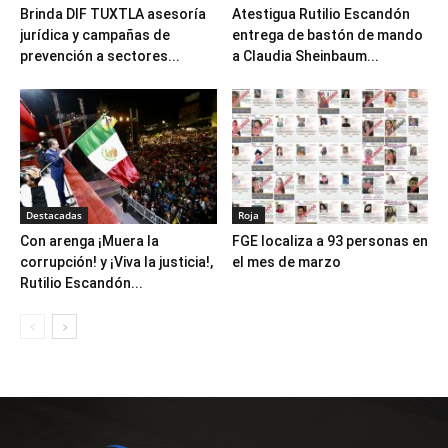
Brinda DIF TUXTLA asesoría
Atestigua Rutilio Escandón
jurídica y campañas de
entrega de bastón de mando
prevención a sectores...
a Claudia Sheinbaum...
Destacadas
Roja
Con arenga ¡Muera la
FGE localiza a 93 personas en
corrupción! y ¡Viva la justicia!,
el mes de marzo
Rutilio Escandón...