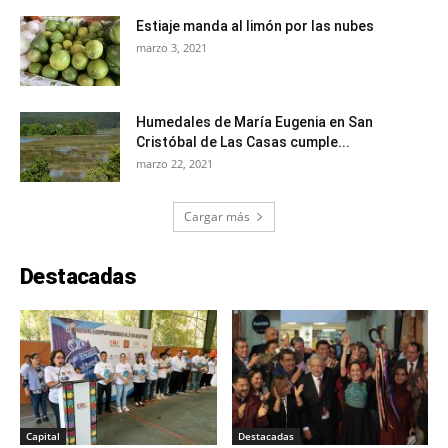
Estiaje manda al limón por las nubes
marzo 3, 2021
Humedales de María Eugenia en San
Cristóbal de Las Casas cumple...
marzo 22, 2021
Cargar más
Destacadas
Capital
Destacadas