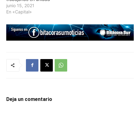
junio 15, 2021
En «Capital»
Deja un comentario