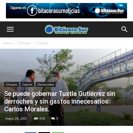
Inicio
Chiapas
Capital
Chiapas
Capital
Destacadas
Se puede gobernar Tuxtla Gutiérrez sin
derroches y sin gastos innecesarios:
Carlos Morales.
mayo 24, 2021
618
0