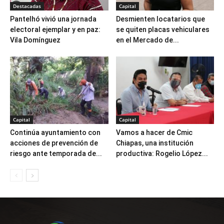
Destacadas
Capital
Pantelhó vivió una jornada
Desmienten locatarios que
electoral ejemplar y en paz:
se quiten placas vehiculares
Vila Domínguez
en el Mercado de...
Capital
Capital
Continúa ayuntamiento con
Vamos a hacer de Cmic
acciones de prevención de
Chiapas, una institución
riesgo ante temporada de...
productiva: Rogelio López...