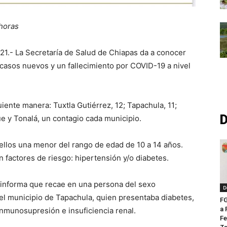
 horas
021.- La Secretaría de Salud de Chiapas da a conocer
 casos nuevos y un fallecimiento por COVID-19 a nivel
uiente manera: Tuxtla Gutiérrez, 12; Tapachula, 11;
D
e y Tonalá, un contagio cada municipio.
 ellos una menor del rango de edad de 10 a 14 años.
n factores de riesgo: hipertensión y/o diabetes.
 informa que recae en una persona del sexo
D
el municipio de Tapachula, quien presentaba diabetes,
FG
a 
nmunosupresión e insuficiencia renal.
Fe