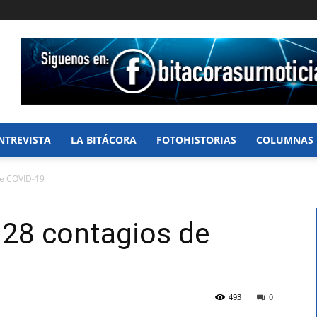
NTREVISTA
LA BITÁCORA
FOTOHISTORIAS
COLUMNAS
de COVID-19
 28 contagios de
493
0