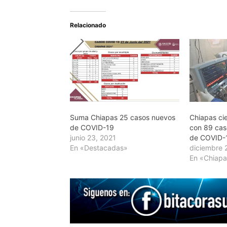
Relacionado
Suma Chiapas 25 casos nuevos
Chiapas ci
de COVID-19
con 89 cas
junio 23, 2021
de COVID-
En «Destacadas»
diciembre 
En «Chiap