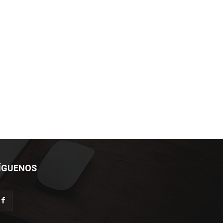
ÍGUENOS