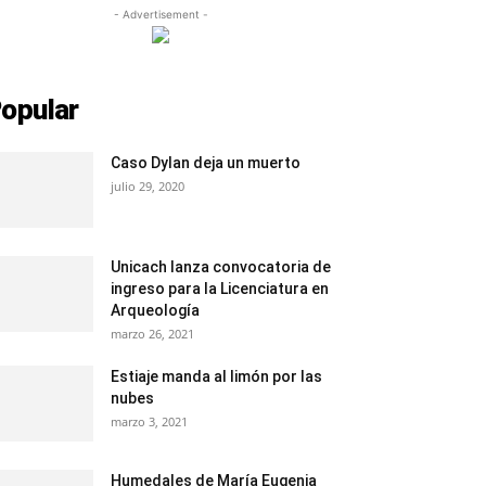
- Advertisement -
opular
Caso Dylan deja un muerto
julio 29, 2020
Unicach lanza convocatoria de
ingreso para la Licenciatura en
Arqueología
marzo 26, 2021
Estiaje manda al limón por las
nubes
marzo 3, 2021
Humedales de María Eugenia