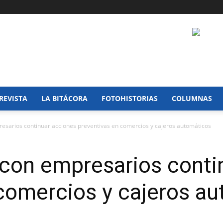
REVISTA
LA BITÁCORA
FOTOHISTORIAS
COLUMNAS
sarios continuar acciones preventivas en comercios y cajeros automáticos
on empresarios conti
comercios y cajeros a