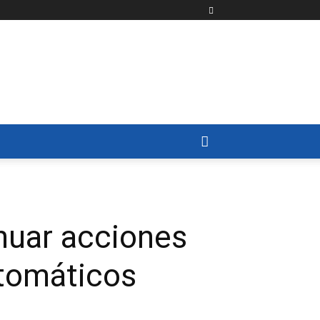
nuar acciones
utomáticos