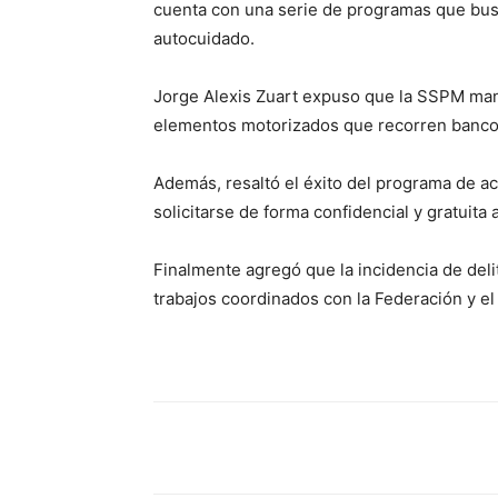
cuenta con una serie de programas que busc
autocuidado.
Jorge Alexis Zuart expuso que la SSPM man
elementos motorizados que recorren bancos
Además, resaltó el éxito del programa de a
solicitarse de forma confidencial y gratuita
Finalmente agregó que la incidencia de delit
trabajos coordinados con la Federación y el
Cuota