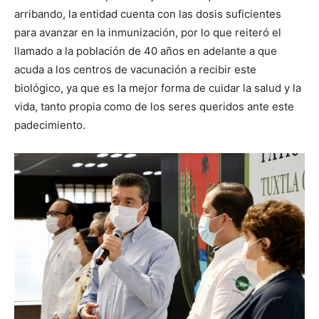
arribando, la entidad cuenta con las dosis suficientes
para avanzar en la inmunización, por lo que reiteró el
llamado a la población de 40 años en adelante a que
acuda a los centros de vacunación a recibir este
biológico, ya que es la mejor forma de cuidar la salud y la
vida, tanto propia como de los seres queridos ante este
padecimiento.