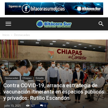
Inicio
Destacadas
Destacadas
Chiapas
Estado
Contra COVID-19, arranca estrategia de
vacunación itinerante en espacios públicos
y privados: Rutilio Escandón
julio 13, 2021
527
0