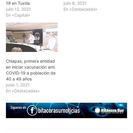
19 en Tuxtla
julio 8, 2021
julio 12, 2021
En «Destacadas»
En «Capital»
Chiapas, primera entidad
en iniciar vacunación anti
COVID-19 a población de
40 a 49 años
junio 1, 2021
En «Destacadas»