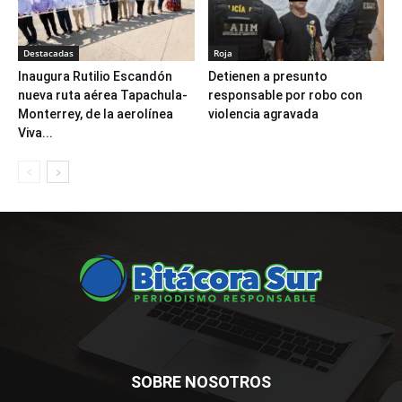
Destacadas
Roja
Inaugura Rutilio Escandón
Detienen a presunto
nueva ruta aérea Tapachula-
responsable por robo con
Monterrey, de la aerolínea
violencia agravada
Viva...
SOBRE NOSOTROS