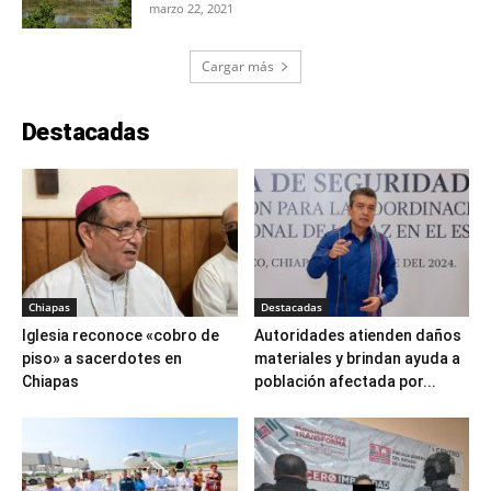
marzo 22, 2021
Cargar más
Destacadas
Chiapas
Destacadas
Iglesia reconoce «cobro de
Autoridades atienden daños
piso» a sacerdotes en
materiales y brindan ayuda a
Chiapas
población afectada por...