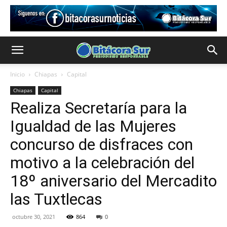
Inicio
Chiapas
Capital
Chiapas
Capital
Realiza Secretaría para la
Igualdad de las Mujeres
concurso de disfraces con
motivo a la celebración del
18º aniversario del Mercadito
las Tuxtlecas
octubre 30, 2021
864
0