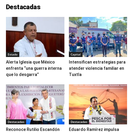
Destacadas
Estado
Capital
Alerta Iglesia que México
Intensifican estrategias para
enfrenta “una guerra interna
atender violencia familiar en
que lo desgarra”
Tuxtla
Destacadas
Destacadas
Reconoce Rutilio Escandón
Eduardo Ramírez impulsa