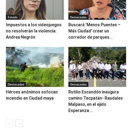
Estado
Destacadas
Impuestos a los videojuegos
Buscará ‘Menos Puentes –
no resolverán la violencia:
Más Ciudad’ crear un
Andrea Negrón
corredor de parques...
Destacadas
Destacadas
Héroes anónimos sofocan
Rutilio Escandón inaugura
incendio en Ciudad maya
camino Tecpatán- Raudales
Malpaso, en el ejido
Esperanza...