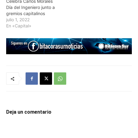
Celebra Carlos Morales
Día del Ingeniero junto a
gremios capitalinos
julio 1, 2022
En «Capital»
Deja un comentario