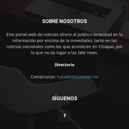
SOBRE NOSOTROS
Este portal web de noticias ofrece al público veracidad en la
información por encima de la inmediatez, tanto en las
noticias nacionales como las que acontecen en Chiapas, por
lo que no da lugar a las fake news.
Directorio
Contáctanos:
hola@bitacorasur.mx
SÍGUENOS