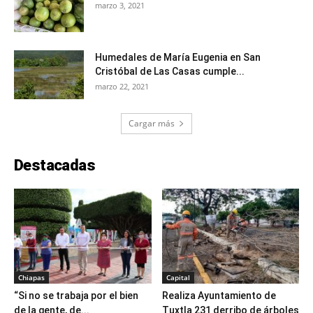
marzo 3, 2021
Humedales de María Eugenia en San
Cristóbal de Las Casas cumple...
marzo 22, 2021
Cargar más
Destacadas
Chiapas
Capital
“Si no se trabaja por el bien
Realiza Ayuntamiento de
de la gente, de...
Tuxtla 231 derribo de árboles