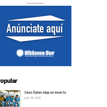
- Advertisement -
opular
Caso Dylan deja un muerto
julio 29, 2020