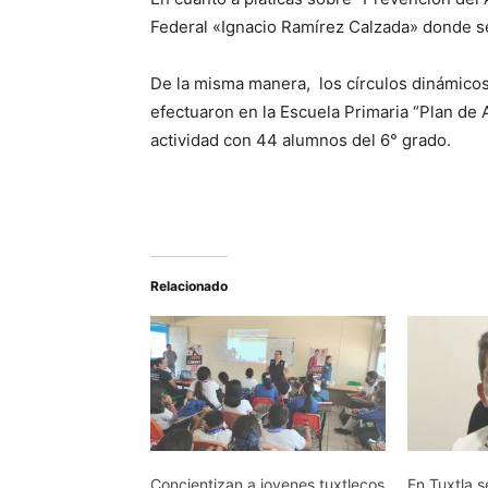
Federal «Ignacio Ramírez Calzada» donde s
De la misma manera, los círculos dinámicos
efectuaron en la Escuela Primaria “Plan de 
actividad con 44 alumnos del 6° grado.
Relacionado
Concientizan a jovenes tuxtlecos
En Tuxtla s