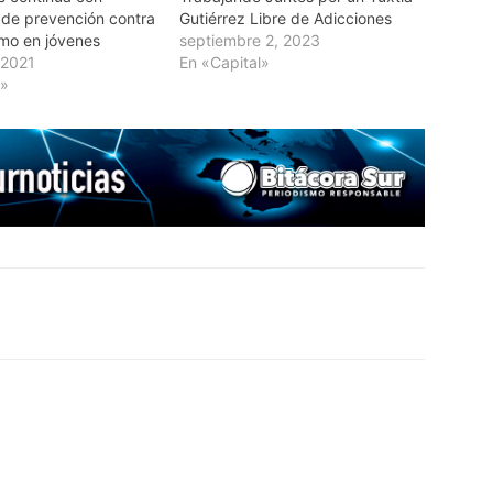
de prevención contra
Gutiérrez Libre de Adicciones
smo en jóvenes
septiembre 2, 2023
 2021
En «Capital»
l»