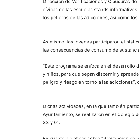
Dirección de Verificaciones y Clausuras de T
cívicas de las escuelas stands informativos 
los peligros de las adicciones, así como lo
Asimismo, los jovenes participaron el pláti
las consecuencias de consumo de sustancia
“Este programa se enfoca en el desarrollo d
y niños, para que sepan discernir y aprende
peligro y riesgo en torno a las adicciones”, 
Dichas actividades, en la que también partic
Ayuntamiento, se realizaron en el Colegio d
33 y 01.
En cuanto a pláticas sobre “Prevención del