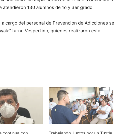
e atendieron 130 alumnos de 1o y 3er grado.
 a cargo del personal de Prevención de Adicciones se
Ayala” turno Vespertino, quienes realizaron esta
e continua con
Trabajando Juntos por un Tuxtla