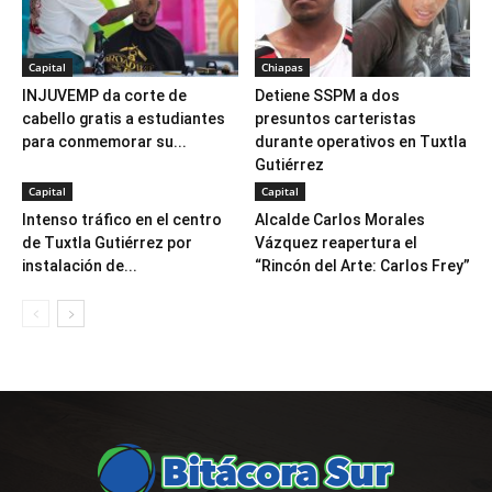
Capital
Chiapas
INJUVEMP da corte de
Detiene SSPM a dos
cabello gratis a estudiantes
presuntos carteristas
para conmemorar su...
durante operativos en Tuxtla
Gutiérrez
Capital
Capital
Intenso tráfico en el centro
Alcalde Carlos Morales
de Tuxtla Gutiérrez por
Vázquez reapertura el
instalación de...
“Rincón del Arte: Carlos Frey”