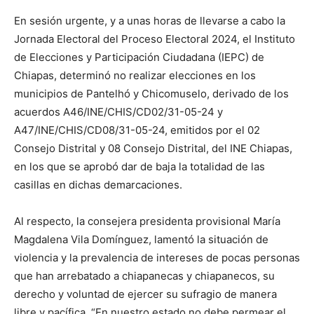
En sesión urgente, y a unas horas de llevarse a cabo la
Jornada Electoral del Proceso Electoral 2024, el Instituto
de Elecciones y Participación Ciudadana (IEPC) de
Chiapas, determinó no realizar elecciones en los
municipios de Pantelhó y Chicomuselo, derivado de los
acuerdos A46/INE/CHIS/CD02/31-05-24 y
A47/INE/CHIS/CD08/31-05-24, emitidos por el 02
Consejo Distrital y 08 Consejo Distrital, del INE Chiapas,
en los que se aprobó dar de baja la totalidad de las
casillas en dichas demarcaciones.
Al respecto, la consejera presidenta provisional María
Magdalena Vila Domínguez, lamentó la situación de
violencia y la prevalencia de intereses de pocas personas
que han arrebatado a chiapanecas y chiapanecos, su
derecho y voluntad de ejercer su sufragio de manera
libre y pacífica. “En nuestro estado no debe permear el