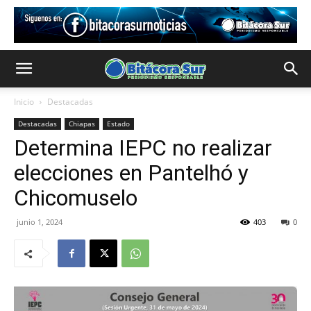
Inicio
Destacadas
Destacadas
Chiapas
Estado
Determina IEPC no realizar
elecciones en Pantelhó y
Chicomuselo
junio 1, 2024
403
0