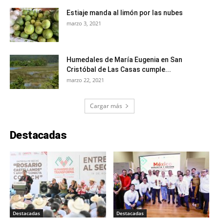
Estiaje manda al limón por las nubes
marzo 3, 2021
Humedales de María Eugenia en San
Cristóbal de Las Casas cumple...
marzo 22, 2021
Cargar más
Destacadas
Destacadas
Destacadas