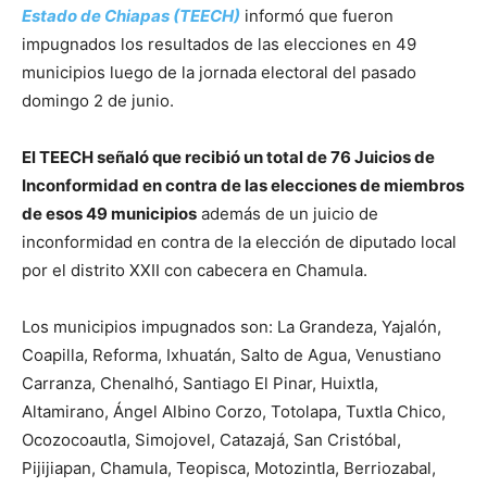
Estado de Chiapas (TEECH)
informó que fueron
impugnados los resultados de las elecciones en 49
municipios luego de la jornada electoral del pasado
domingo 2 de junio.
El TEECH señaló que recibió un total de 76 Juicios de
Inconformidad en contra de las elecciones de miembros
de esos 49 municipios
además de un juicio de
inconformidad en contra de la elección de diputado local
por el distrito XXII con cabecera en Chamula.
Los municipios impugnados son: La Grandeza, Yajalón,
Coapilla, Reforma, Ixhuatán, Salto de Agua, Venustiano
Carranza, Chenalhó, Santiago El Pinar, Huixtla,
Altamirano, Ángel Albino Corzo, Totolapa, Tuxtla Chico,
Ocozocoautla, Simojovel, Catazajá, San Cristóbal,
Pijijiapan, Chamula, Teopisca, Motozintla, Berriozabal,