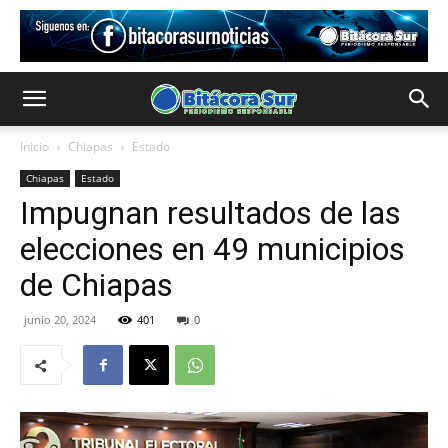
Inicio
Chiapas
Estado
Chiapas
Estado
Impugnan resultados de las
elecciones en 49 municipios
de Chiapas
junio 20, 2024
401
0