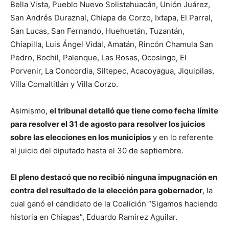
Bella Vista, Pueblo Nuevo Solistahuacán, Unión Juárez,
San Andrés Duraznal, Chiapa de Corzo, Ixtapa, El Parral,
San Lucas, San Fernando, Huehuetán, Tuzantán,
Chiapilla, Luis Ángel Vidal, Amatán, Rincón Chamula San
Pedro, Bochil, Palenque, Las Rosas, Ocosingo, El
Porvenir, La Concordia, Siltepec, Acacoyagua, Jiquipilas,
Villa Comaltitlán y Villa Corzo.
Asimismo,
el tribunal detalló que tiene como fecha límite
para resolver el 31 de agosto para resolver los juicios
sobre las elecciones en los municipios
y en lo referente
al juicio del diputado hasta el 30 de septiembre.
El pleno destacó que no recibió ninguna impugnación en
contra del resultado de la elección para gobernador
, la
cual ganó el candidato de la Coalición “Sigamos haciendo
historia en Chiapas”, Eduardo Ramírez Aguilar.