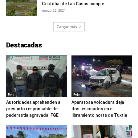
Cristóbal de Las Casas cumple...
marzo 22, 2021
Cargar más
Destacadas
Roja
Roja
Autoridades aprehenden a
Aparatosa volcadura deja
presunto responsable de
dos lesionados en el
pederastia agravada: FGE
libramiento norte de Tuxtla