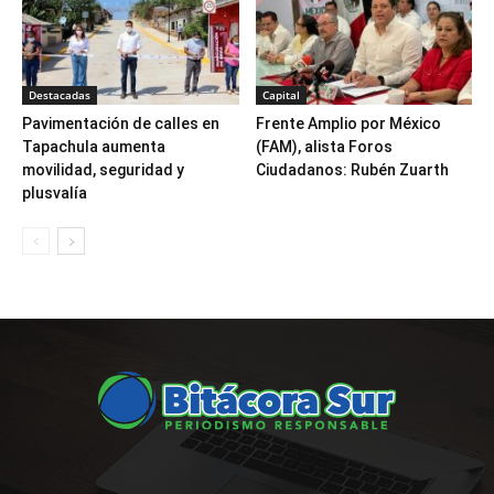
Destacadas
Capital
Pavimentación de calles en
Frente Amplio por México
Tapachula aumenta
(FAM), alista Foros
movilidad, seguridad y
Ciudadanos: Rubén Zuarth
plusvalía