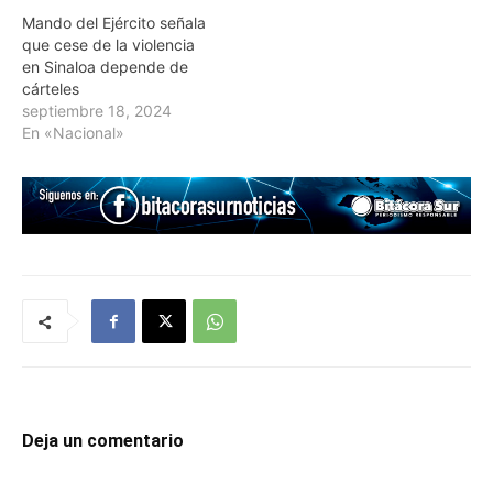
Mando del Ejército señala
que cese de la violencia
en Sinaloa depende de
cárteles
septiembre 18, 2024
En «Nacional»
Deja un comentario