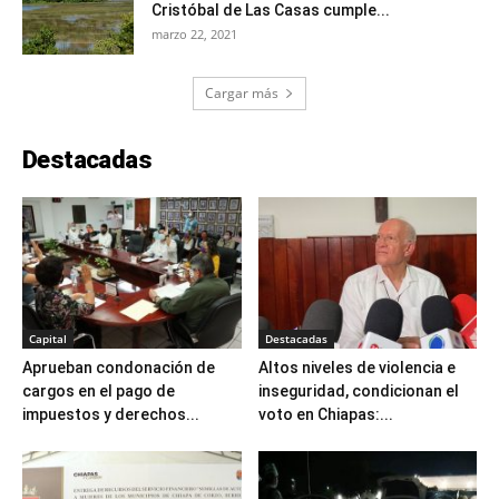
Cristóbal de Las Casas cumple...
marzo 22, 2021
Cargar más
Destacadas
Capital
Destacadas
Aprueban condonación de
Altos niveles de violencia e
cargos en el pago de
inseguridad, condicionan el
impuestos y derechos...
voto en Chiapas:...