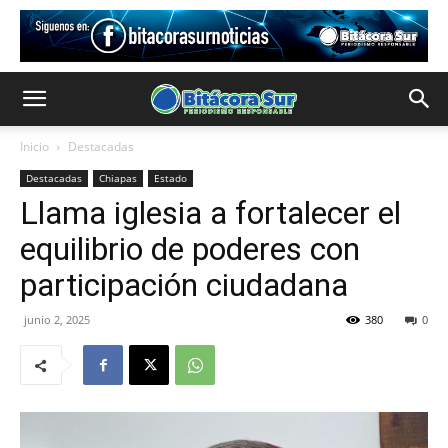
Inicio
Destacadas
Destacadas
Chiapas
Estado
Llama iglesia a fortalecer el
equilibrio de poderes con
participación ciudadana
junio 2, 2025
380
0