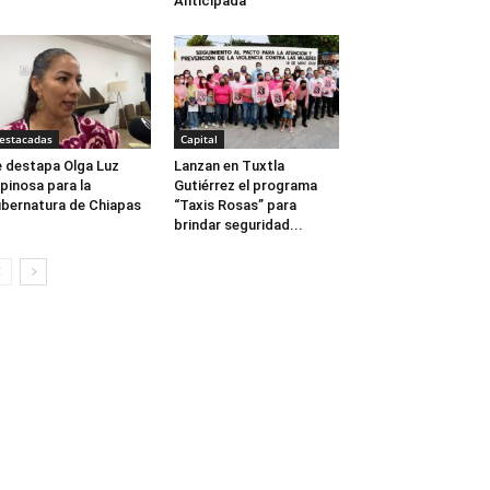
Anticipada
estacadas
Capital
 destapa Olga Luz
Lanzan en Tuxtla
pinosa para la
Gutiérrez el programa
bernatura de Chiapas
“Taxis Rosas” para
brindar seguridad...