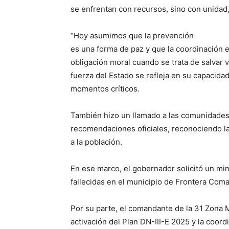
se enfrentan con recursos, sino con unidad,
“Hoy asumimos que la prevención
es una forma de paz y que la coordinación e
obligación moral cuando se trata de salvar 
fuerza del Estado se refleja en su capacida
momentos críticos.
También hizo un llamado a las comunidades
recomendaciones oficiales, reconociendo la 
a la población.
En ese marco, el gobernador solicitó un mi
fallecidas en el municipio de Frontera Coma
Por su parte, el comandante de la 31 Zona M
activación del Plan DN-III-E 2025 y la coordi