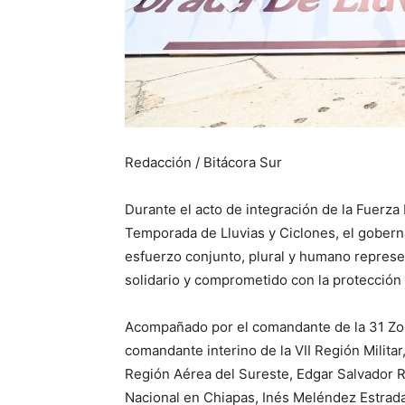
Redacción / Bitácora Sur
Durante el acto de integración de la Fuerza 
Temporada de Lluvias y Ciclones, el gober
esfuerzo conjunto, plural y humano represe
solidario y comprometido con la protección d
Acompañado por el comandante de la 31 Zona
comandante interino de la VII Región Milita
Región Aérea del Sureste, Edgar Salvador R
Nacional en Chiapas, Inés Meléndez Estrada