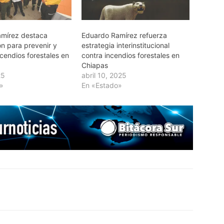
mírez destaca
Eduardo Ramírez refuerza
ón para prevenir y
estrategia interinstitucional
cendios forestales en
contra incendios forestales en
Chiapas
25
abril 10, 2025
»
En «Estado»