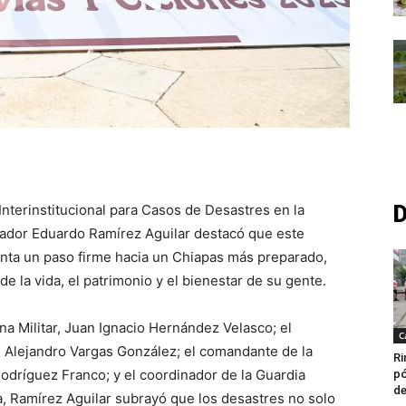
D
Interinstitucional para Casos de Desastres en la
nador Eduardo Ramírez Aguilar destacó que este
nta un paso firme hacia un Chiapas más preparado,
e la vida, el patrimonio y el bienestar de su gente.
 Militar, Juan Ignacio Hernández Velasco; el
C
r, Alejandro Vargas González; el comandante de la
Ri
odríguez Franco; y el coordinador de la Guardia
pó
de
, Ramírez Aguilar subrayó que los desastres no solo