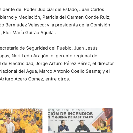
idente del Poder Judicial del Estado, Juan Carlos
obierno y Mediación, Patricia del Carmen Conde Ruiz;
ndo Bermúdez Velasco; y la presidenta de la Comisión
 Flor María Guirao Aguilar.
Secretaría de Seguridad del Pueblo, Juan Jesús
apas, Neri León Aragón; el gerente regional de
de Electricidad, Jorge Arturo Pérez Pérez; el director
Nacional del Agua, Marco Antonio Coello Sesma; y el
 Arturo Acero Gómez, entre otros.