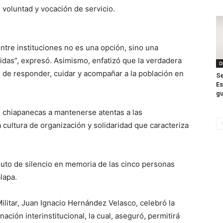
 voluntad y vocación de servicio.
ntre instituciones no es una opción, sino una
vidas”, expresó. Asimismo, enfatizó que la verdadera
D
d de responder, cuidar y acompañar a la población en
Se
Es
gu
 chiapanecas a mantenerse atentas a las
cultura de organización y solidaridad que caracteriza
nuto de silencio en memoria de las cinco personas
lapa.
ilitar, Juan Ignacio Hernández Velasco, celebró la
nación interinstitucional, la cual, aseguró, permitirá