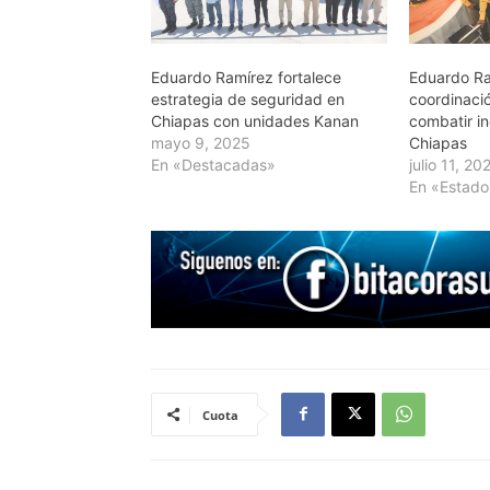
Eduardo Ramírez fortalece
Eduardo Ra
estrategia de seguridad en
coordinaci
Chiapas con unidades Kanan
combatir in
mayo 9, 2025
Chiapas
En «Destacadas»
julio 11, 20
En «Estado
Cuota