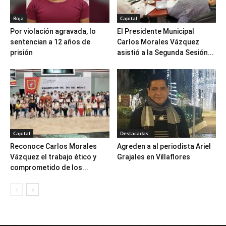
Roja
Capital
Por violación agravada, lo
El Presidente Municipal
sentencian a 12 años de
Carlos Morales Vázquez
prisión
asistió a la Segunda Sesión...
Capital
Destacadas
Reconoce Carlos Morales
Agreden a al periodista Ariel
Vázquez el trabajo ético y
Grajales en Villaflores
comprometido de los...