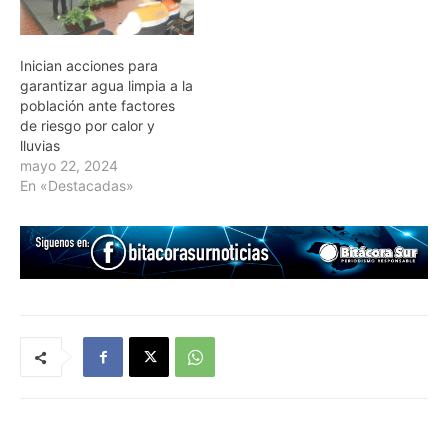
Inician acciones para
garantizar agua limpia a la
población ante factores
de riesgo por calor y
lluvias
mayo 22, 2024
En «Destacadas»