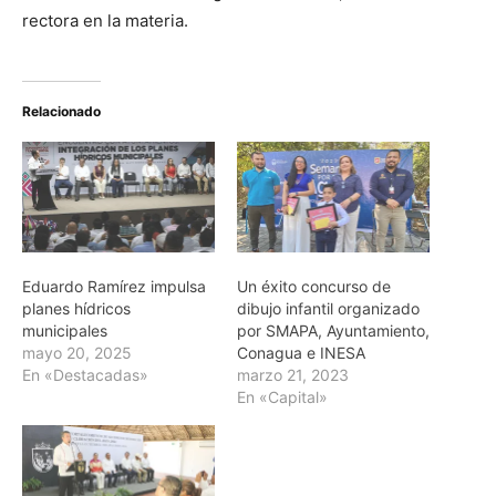
rectora en la materia.
Relacionado
Eduardo Ramírez impulsa
Un éxito concurso de
planes hídricos
dibujo infantil organizado
municipales
por SMAPA, Ayuntamiento,
mayo 20, 2025
Conagua e INESA
En «Destacadas»
marzo 21, 2023
En «Capital»