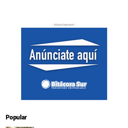
- Advertisement -
Popular