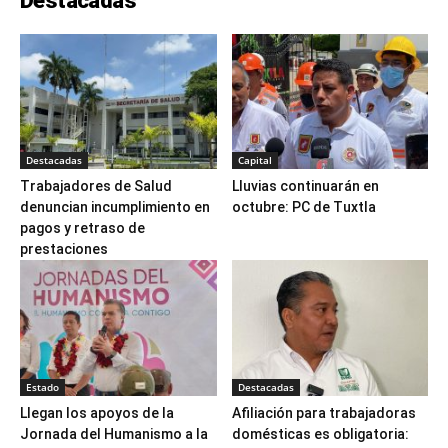
Destacadas
Destacadas
Capital
Trabajadores de Salud
Lluvias continuarán en
denuncian incumplimiento en
octubre: PC de Tuxtla
pagos y retraso de
prestaciones
Estado
Destacadas
Llegan los apoyos de la
Afiliación para trabajadoras
Jornada del Humanismo a la
domésticas es obligatoria: