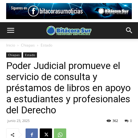
Inicio
Chiapas
Estado
Chiapas
Estado
Poder Judicial promueve el
servicio de consulta y
préstamos de libros en apoyo
a estudiantes y profesionales
del Derecho
junio 23, 2025
362
0