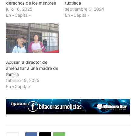
derechos de los menores
tuxtleca
julio 16, 2025
septiembre 6, 2024
En «Capital»
En «Capital»
Acusan a director de
amenazar a una madre de
familia
febrero 19, 2025
En «Capital»