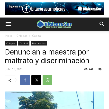
Inicio
Chiapas
Capital
Chiapas
Capital
Destacadas
Denuncian a maestra por
maltrato y discriminación
julio 10, 2025
441
0