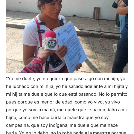
“Yo me duele, yo no quiero que pase algo con mi hija, yo
he luchado con mi hija, yo he sacado adelante a mi hijita y
mi hijita me duele que lo que está pasando. No lo permito
pues porque es menor de edad, como yo vivo, yo vivo
porque yo soy la mamá, me duele que le hacen daño a mi
hijita; como me hace burla la maestra que yo soy
campesina, que soy indígena, me duele que me hace
burla. Yo no lo debo, no lo robé nada a la maestra porque