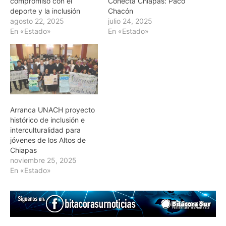
compromiso con el
Conecta Chiapas: Paco
deporte y la inclusión
Chacón
agosto 22, 2025
julio 24, 2025
En «Estado»
En «Estado»
Arranca UNACH proyecto
histórico de inclusión e
interculturalidad para
jóvenes de los Altos de
Chiapas
noviembre 25, 2025
En «Estado»