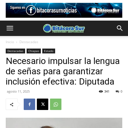
Inicio
Destacadas
Destacadas
Chiapas
Estado
Necesario impulsar la lengua
de señas para garantizar
inclusión efectiva: Diputada
agosto 11, 2025
341
0