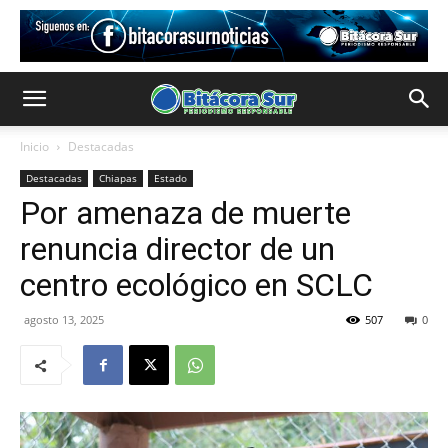
Inicio
Destacadas
Destacadas
Chiapas
Estado
Por amenaza de muerte
renuncia director de un
centro ecológico en SCLC
agosto 13, 2025
507
0