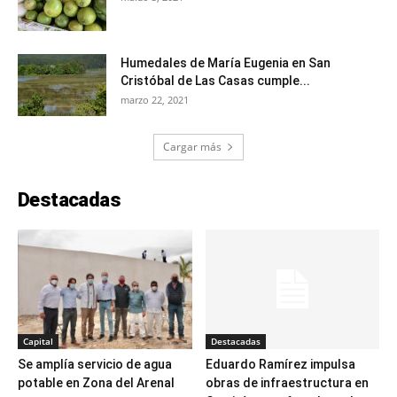
Humedales de María Eugenia en San
Cristóbal de Las Casas cumple...
marzo 22, 2021
Cargar más
Destacadas
Capital
Destacadas
Se amplía servicio de agua
Eduardo Ramírez impulsa
potable en Zona del Arenal
obras de infraestructura en