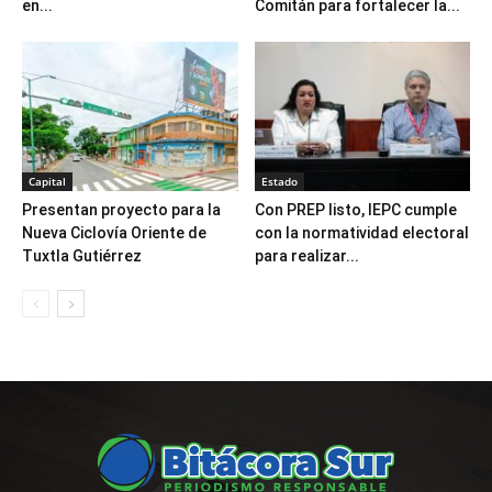
en...
Comitán para fortalecer la...
Capital
Estado
Presentan proyecto para la
Con PREP listo, IEPC cumple
Nueva Ciclovía Oriente de
con la normatividad electoral
Tuxtla Gutiérrez
para realizar...