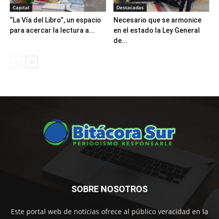
Capital
Destacadas
“La Vía del Libro”, un espacio
Necesario que se armonice
para acercar la lectura a...
en el estado la Ley General
de...
SOBRE NOSOTROS
Este portal web de noticias ofrece al público veracidad en la