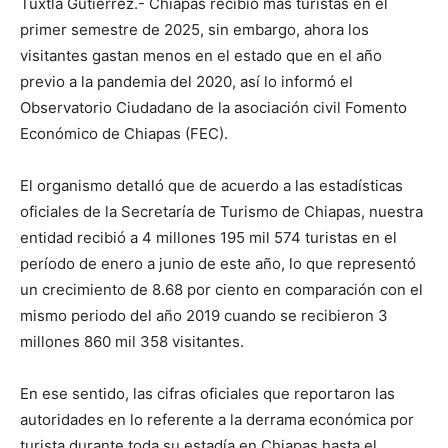
Tuxtla Gutiérrez.- Chiapas recibió más turistas en el
primer semestre de 2025, sin embargo, ahora los
visitantes gastan menos en el estado que en el año
previo a la pandemia del 2020, así lo informó el
Observatorio Ciudadano de la asociación civil Fomento
Económico de Chiapas (FEC).
El organismo detalló que de acuerdo a las estadísticas
oficiales de la Secretaría de Turismo de Chiapas, nuestra
entidad recibió a 4 millones 195 mil 574 turistas en el
período de enero a junio de este año, lo que representó
un crecimiento de 8.68 por ciento en comparación con el
mismo periodo del año 2019 cuando se recibieron 3
millones 860 mil 358 visitantes.
En ese sentido, las cifras oficiales que reportaron las
autoridades en lo referente a la derrama económica por
turista durante toda su estadía en Chiapas hasta el