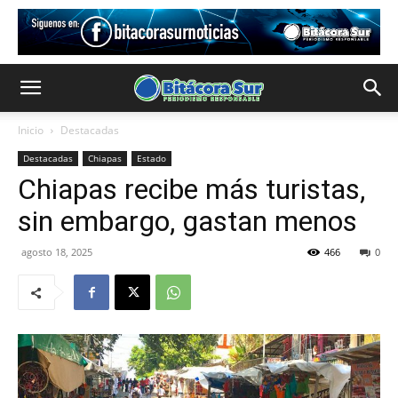
Inicio
Destacadas
Destacadas
Chiapas
Estado
Chiapas recibe más turistas,
sin embargo, gastan menos
agosto 18, 2025
466
0