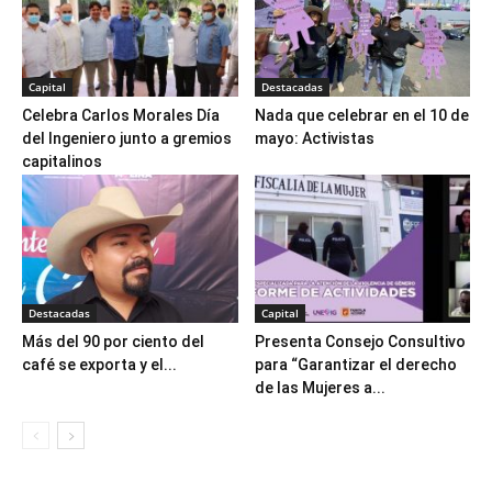
Capital
Destacadas
Celebra Carlos Morales Día
Nada que celebrar en el 10 de
del Ingeniero junto a gremios
mayo: Activistas
capitalinos
Destacadas
Capital
Más del 90 por ciento del
Presenta Consejo Consultivo
café se exporta y el...
para “Garantizar el derecho
de las Mujeres a...