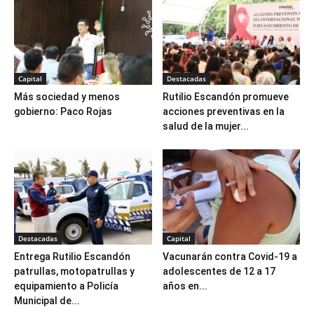
Capital
Destacadas
Más sociedad y menos
Rutilio Escandón promueve
gobierno: Paco Rojas
acciones preventivas en la
salud de la mujer...
Destacadas
Capital
Entrega Rutilio Escandón
Vacunarán contra Covid-19 a
patrullas, motopatrullas y
adolescentes de 12 a 17
equipamiento a Policía
años en...
Municipal de...