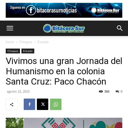
Inicio
Chiapas
Estado
Chiapas
Estado
Vivimos una gran Jornada del
Humanismo en la colonia
Santa Cruz: Paco Chacón
agosto 22, 2025
366
0