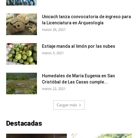
Unicach lanza convocatoria de ingreso para
la Licenciatura en Arqueología
marzo 26, 2021
Estiaje manda al limón por las nubes
marzo 3, 2021
Humedales de María Eugenia en San
Cristóbal de Las Casas cumple...
marzo 22, 2021
Cargar más
Destacadas