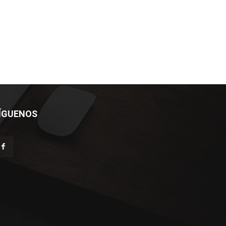
ÍGUENOS