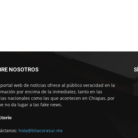
BRE NOSOTROS
S
 portal web de noticias ofrece al público veracidad en la
rmación por encima de la inmediatez, tanto en las
cias nacionales como las que acontecen en Chiapas, por
ue no da lugar a las fake news.
ctorio
áctanos:
hola@bitacorasur.mx