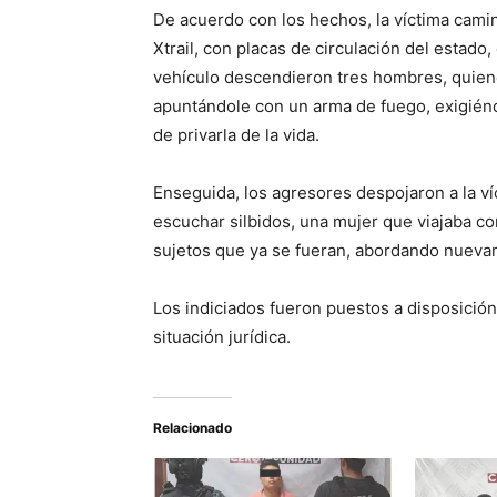
De acuerdo con los hechos, la víctima camin
Xtrail, con placas de circulación del estado
vehículo descendieron tres hombres, quiene
apuntándole con un arma de fuego, exigién
de privarla de la vida.
Enseguida, los agresores despojaron a la ví
escuchar silbidos, una mujer que viajaba co
sujetos que ya se fueran, abordando nuevam
Los indiciados fueron puestos a disposición
situación jurídica.
Relacionado