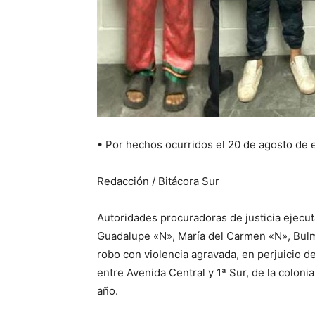
•⁠ ⁠Por hechos ocurridos el 20 de agosto de 
Redacción / Bitácora Sur
Autoridades procuradoras de justicia ejecu
Guadalupe «N», María del Carmen «N», Bul
robo con violencia agravada, en perjuicio d
entre Avenida Central y 1ª Sur, de la coloni
año.