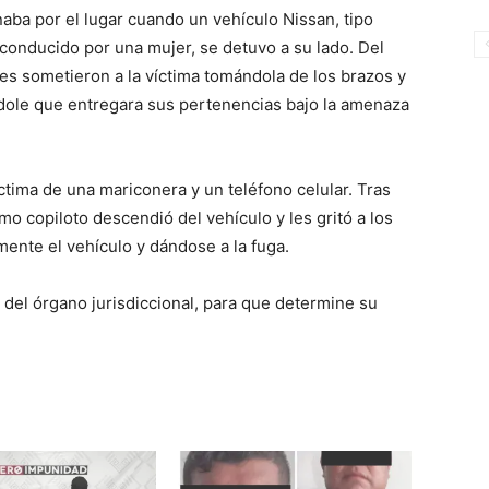
aba por el lugar cuando un vehículo Nissan, tipo
, conducido por una mujer, se detuvo a su lado. Del
s sometieron a la víctima tomándola de los brazos y
dole que entregara sus pertenencias bajo la amenaza
ctima de una mariconera y un teléfono celular. Tras
mo copiloto descendió del vehículo y les gritó a los
ente el vehículo y dándose a la fuga.
 del órgano jurisdiccional, para que determine su