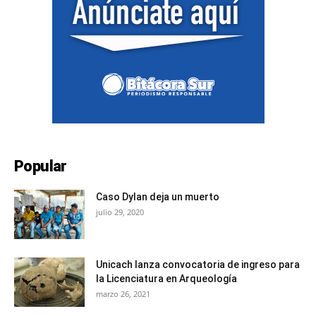
Popular
Caso Dylan deja un muerto
julio 29, 2020
Unicach lanza convocatoria de ingreso para
la Licenciatura en Arqueología
marzo 26, 2021