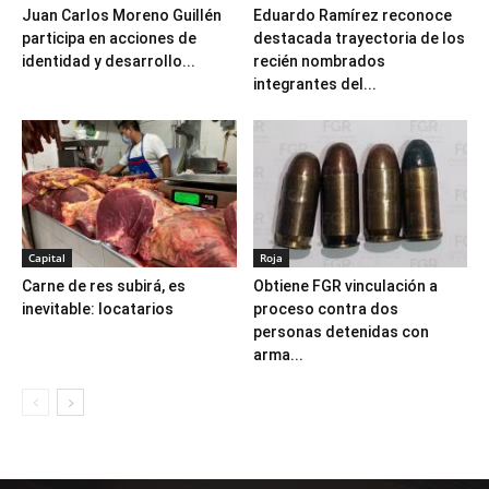
Juan Carlos Moreno Guillén
Eduardo Ramírez reconoce
participa en acciones de
destacada trayectoria de los
identidad y desarrollo...
recién nombrados
integrantes del...
Capital
Roja
Carne de res subirá, es
Obtiene FGR vinculación a
inevitable: locatarios
proceso contra dos
personas detenidas con
arma...