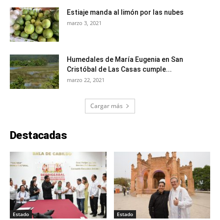
Estiaje manda al limón por las nubes
marzo 3, 2021
Humedales de María Eugenia en San
Cristóbal de Las Casas cumple...
marzo 22, 2021
Cargar más
Destacadas
Estado
Estado