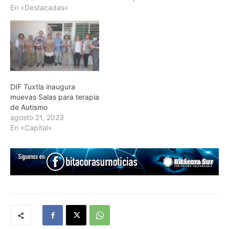
En «Destacadas»
DIF Tuxtla inaugura
muevas Salas para terapia
de Autismo
agosto 21, 2023
En «Capital»