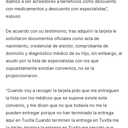
íbamos a ser acreedores a beneficios como descuento
con medicamentos y descuento con especialistas”,
expuso
De acuerdo con su testimonio, tras adquirir la tarjeta le
solicitaron documentos oficiales como acta de
nacimiento, credencial de elector, comprobante de
domicilio y diagnóstico médico de su hijo, sin embargo, al
acudir por la lista de especialistas con los que
supuestamente existían convenios, no se la
proporcionaron.
“Cuando voy a recoger la tarjeta pido que me entreguen
la lista con los médicos que se supone existe este
convenio, y me dicen que no que todavía no me la
pueden entregar porque no han terminado la entrega
aquí en Tuxtla Cuando terminen la entrega en Tuxtla me
la darán; termina la entrega en Tuxtla me percato que