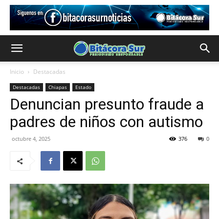
Inicio
Destacadas
Destacadas
Chiapas
Estado
Denuncian presunto fraude a
padres de niños con autismo
octubre 4, 2025
376
0