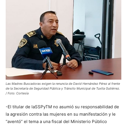
Las Madres Buscadoras exigen la renuncia de David Hernández Pérez al frente
de la Secretaría de Seguridad Pública y Tránsito Municipal de Tuxtla Gutiérrez.
/ Foto: Cortesía
-El titular de laSSPyTM no asumió su responsabilidad de
la agresión contra las mujeres en su manifestación y le
“aventó” el tema a una fiscal del Ministerio Público