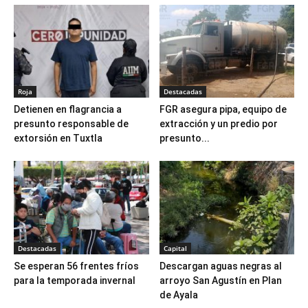
Roja
Destacadas
Detienen en flagrancia a
FGR asegura pipa, equipo de
presunto responsable de
extracción y un predio por
extorsión en Tuxtla
presunto...
Destacadas
Capital
Se esperan 56 frentes fríos
Descargan aguas negras al
para la temporada invernal
arroyo San Agustín en Plan
de Ayala