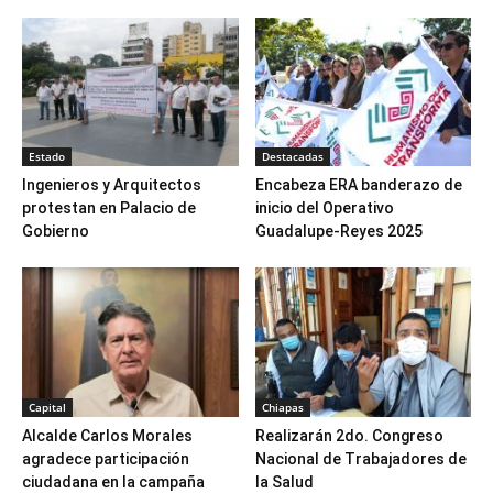
Estado
Destacadas
Ingenieros y Arquitectos
Encabeza ERA banderazo de
protestan en Palacio de
inicio del Operativo
Gobierno
Guadalupe-Reyes 2025
Capital
Chiapas
Alcalde Carlos Morales
Realizarán 2do. Congreso
agradece participación
Nacional de Trabajadores de
ciudadana en la campaña
la Salud