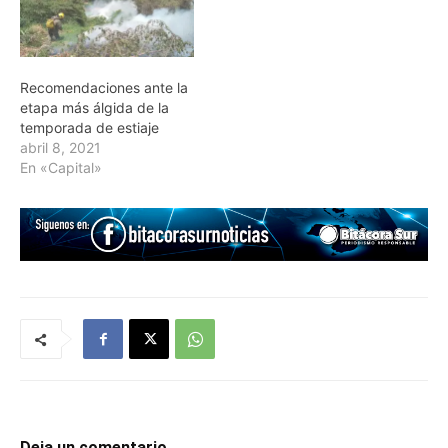
Recomendaciones ante la
etapa más álgida de la
temporada de estiaje
abril 8, 2021
En «Capital»
Deja un comentario