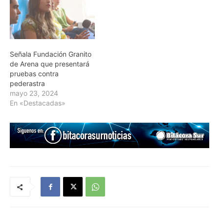
Señala Fundación Granito
de Arena que presentará
pruebas contra
pederastra
mayo 23, 2024
En «Destacadas»