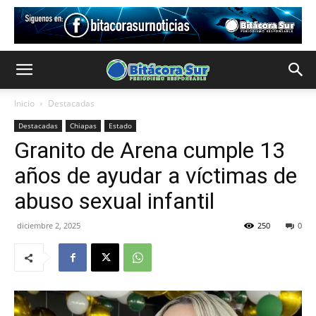
Inicio
Destacadas
Destacadas
Chiapas
Estado
Granito de Arena cumple 13
años de ayudar a víctimas de
abuso sexual infantil
diciembre 2, 2025
250
0