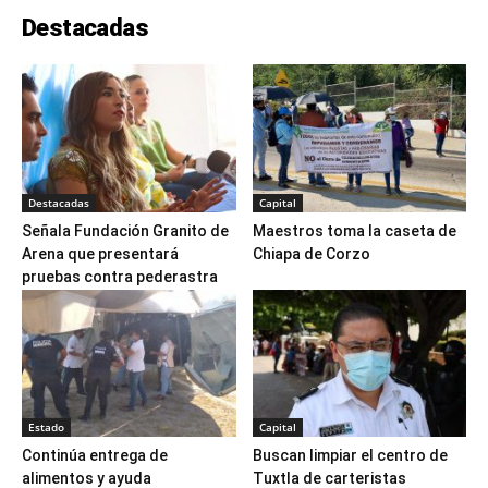
Destacadas
Destacadas
Capital
Señala Fundación Granito de
Maestros toma la caseta de
Arena que presentará
Chiapa de Corzo
pruebas contra pederastra
Estado
Capital
Continúa entrega de
Buscan limpiar el centro de
alimentos y ayuda
Tuxtla de carteristas