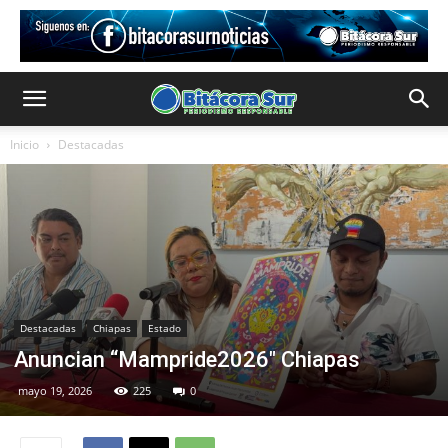
Inicio
Destacadas
Destacadas
Chiapas
Estado
Anuncian “Mampride2026″ Chiapas
mayo 19, 2026
225
0