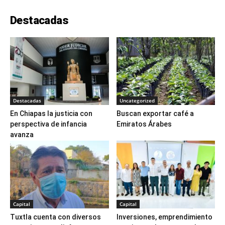
Destacadas
Destacadas
Uncategorized
En Chiapas la justicia con
Buscan exportar café a
perspectiva de infancia
Emiratos Árabes
avanza
Capital
Capital
Tuxtla cuenta con diversos
Inversiones, emprendimiento