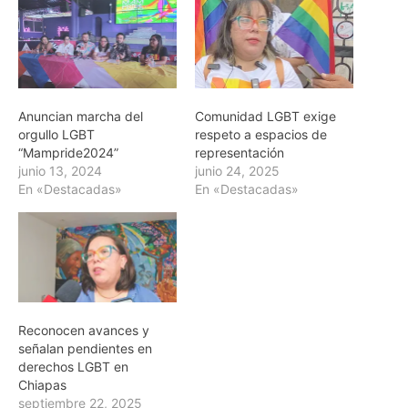
Anuncian marcha del
Comunidad LGBT exige
orgullo LGBT
respeto a espacios de
“Mampride2024”
representación
junio 13, 2024
junio 24, 2025
En «Destacadas»
En «Destacadas»
Reconocen avances y
señalan pendientes en
derechos LGBT en
Chiapas
septiembre 22, 2025