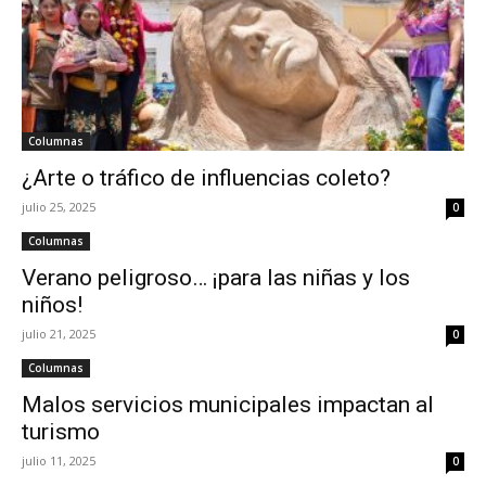
Columnas
¿Arte o tráfico de influencias coleto?
julio 25, 2025
0
Columnas
Verano peligroso… ¡para las niñas y los
niños!
julio 21, 2025
0
Columnas
Malos servicios municipales impactan al
turismo
julio 11, 2025
0