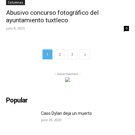
Columnas
Abusivo concurso fotográfico del
ayuntamiento tuxtleco
julio 8, 2025
0
1
2
3
- Advertisement -
Popular
Caso Dylan deja un muerto
julio 29, 2020