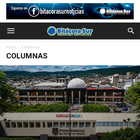
Inicio
Columnas
COLUMNAS