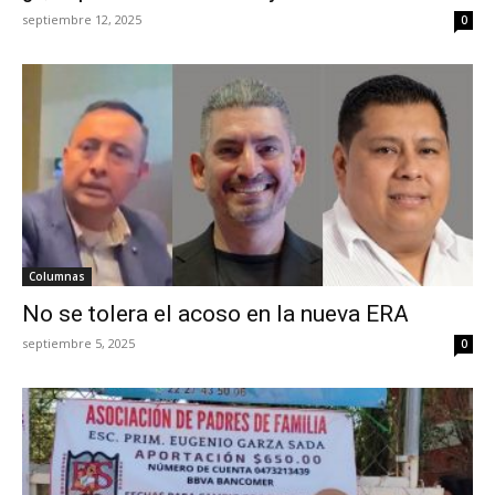
septiembre 12, 2025
0
Columnas
No se tolera el acoso en la nueva ERA
septiembre 5, 2025
0