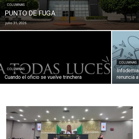
COLUMNAS
PUNTO DE FUGA
julio 31, 2026
COLUMNAS
COLUMNAS
Infodemia
Cuando el oficio se vuelve trinchera
renuncia a