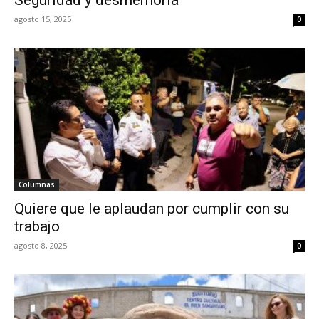
agosto 15, 2025
0
Columnas
Quiere que le aplaudan por cumplir con su
trabajo
agosto 8, 2025
0