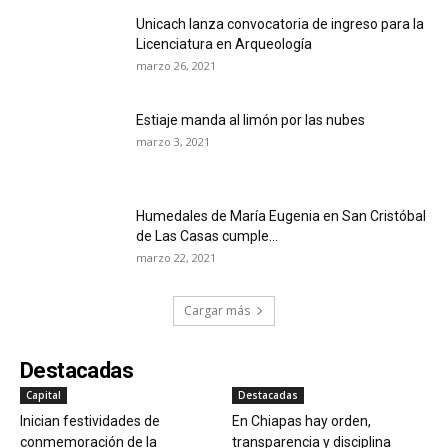
Unicach lanza convocatoria de ingreso para la
Licenciatura en Arqueología
marzo 26, 2021
Estiaje manda al limón por las nubes
marzo 3, 2021
Humedales de María Eugenia en San Cristóbal
de Las Casas cumple...
marzo 22, 2021
Cargar más
Destacadas
Capital
Destacadas
Inician festividades de
En Chiapas hay orden,
conmemoración de la
transparencia y disciplina